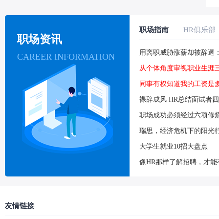
职场指南
HR俱乐部
职场资讯
用离职威胁涨薪却被辞退
CAREER INFORMATION
从个体角度审视职业生涯
同事有权知道我的工资是
裸辞成风 HR总结面试者
职场成功必须经过六项修
瑞思，经济危机下的阳光
大学生就业10招大盘点
像HR那样了解招聘，才能
友情链接