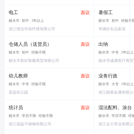
电工
暑假工
面议
丽水市
|
初中
|
3年以上
丽水市
|
初中
|
经验不
浙江缙达环保纤维有限公司
哥俩好名品家居
仓储人员（送货员）
出纳
面议
丽水市
|
初中
|
经验不限
丽水市
|
中专
|
3年以上
丽水市新好客隆商贸有限公司
丽水市诚康医疗商贸
幼儿教师
业务行政
面议
丽水市
|
中专
|
经验不限
丽水市
|
大专
|
1年以上
苗蓝幼儿园
浙江丽泰金属有限公
统计员
湿法配料、涂台
面议
丽水市
|
学历不限
|
经验不限
丽水市
|
学历不限
|
经
浙江瑞益不锈钢有限公司
浙江合力革业有限公