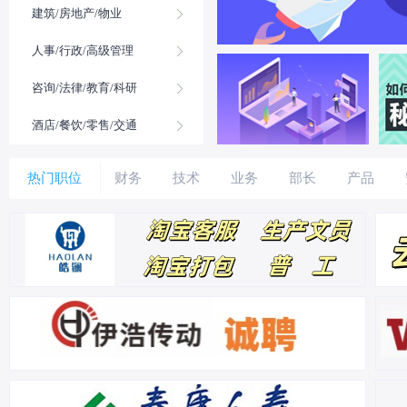
建筑/房地产/物业
人事/行政/高级管理
咨询/法律/教育/科研
酒店/餐饮/零售/交通
热门职位
财务
技术
业务
部长
产品
会计
行政
文员
人事
客服