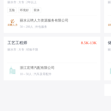
丽水市
|
大专
|
2年以上
丽
五险
环境好
双休
丽水云聘人力资源服务有限公司
50～200人
|
外包服务
工艺工程师
8.5K-13K
丽水市
|
大专
|
经验不限
丽
浙江宏博汽配有限公司
10～50人
|
汽车及零配件