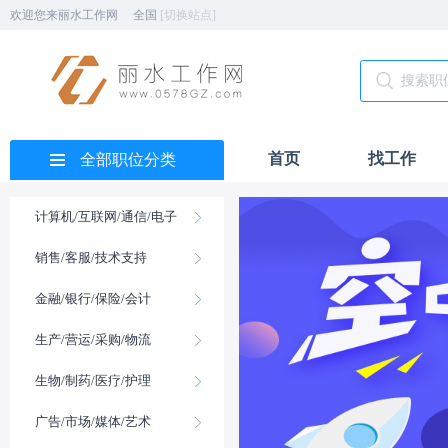
欢迎您来丽水工作网
全国
[切换站点]
首页
找工作
全部职位分类
计算机/互联网/通信/电子
销售/客服/技术支持
金融/银行/保险/会计
生产/营运/采购/物流
生物/制药/医疗/护理
广告/市场/媒体/艺术