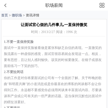
职场薪闻
首页
>
微职场
> 资讯详情
让面试官心烦的几件事儿,一直保持微笑
时间：2013/2/27 阅读：1996 次
1.不要一直保持笑脸
面试中一直保持笑脸被看做是紧张和缺乏自信的表现。一直微笑的
脸流露出一种虚假的感觉，面试官很容易就会发现这一点。相反，
要有思想，且让别人感到愉快。该笑的时候要微笑。在镜子或朋友
面前练习一下笑的技巧。
2.不要扯闲话
你的工作是对你将要面试的公司有一个全面的了解。关于昨晚的歌
曲“和明星共舞”的小道消息或是你最喜欢的博客的闲谈都不会让你
得到工作。永远都不要感觉你必须用闲谈来丰富面试内容。尽量谈
谈和产业或公司有关的一些严肃的话题。适当保持沉默也比面试中
的瞎扯淡要好。