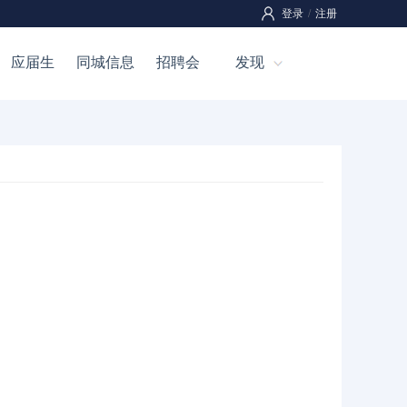
登录
/
注册
应届生
同城信息
招聘会
发现