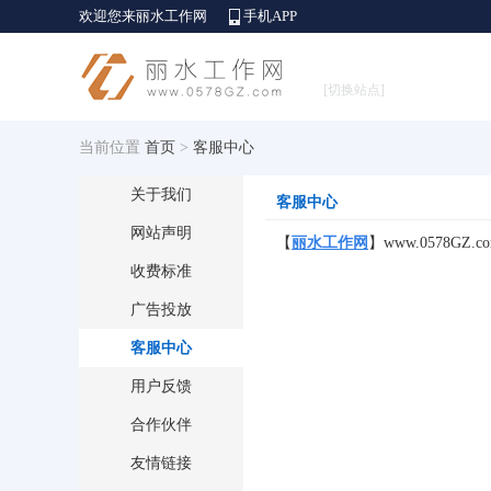
欢迎您来丽水工作网
手机APP
[切换站点]
当前位置
首页
>
客服中心
关于我们
客服中心
网站声明
【
丽水
工作网
】
www.0578GZ.c
收费标准
广告投放
客服中心
用户反馈
合作伙伴
友情链接