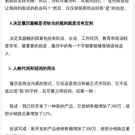
易就会觉得无聊。所以，当你写履历时，试着问自己：“这些陈述会
让我得到面试的机会吗？”然后，仅仅保留那些会回答“是”的信息。
4.决定履历篇幅是否恰当的规则就是没有定则
决定其篇幅的因素包括有职业、企业、工作经历、教育和造诣程
度等等。最重要的就是，履历中的每一个字都要能够推销该候选
人。
5. 人称代词和冠词的用法
履历是商业沟通的形式，它应该是简洁和被正式书写的。它不应
该出现“我”的字样，且尽量少用冠词。试看一例：
陈述：我已经开发了一种新的产品，它使销售额增加了200万，使
部分销路总量增加了12%。
应该写成：新开发的产品使销售额增加了200万，使部分销路总量