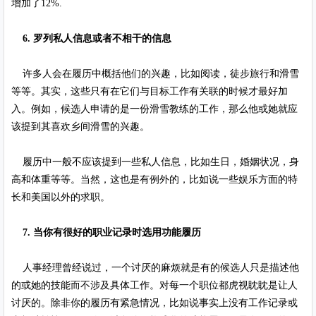
增加了12%.
6. 罗列私人信息或者不相干的信息
许多人会在履历中概括他们的兴趣，比如阅读，徒步旅行和滑雪
等等。其实，这些只有在它们与目标工作有关联的时候才最好加
入。例如，候选人申请的是一份滑雪教练的工作，那么他或她就应
该提到其喜欢乡间滑雪的兴趣。
履历中一般不应该提到一些私人信息，比如生日，婚姻状况，身
高和体重等等。当然，这也是有例外的，比如说一些娱乐方面的特
长和美国以外的求职。
7. 当你有很好的职业记录时选用功能履历
人事经理曾经说过，一个讨厌的麻烦就是有的候选人只是描述他
的或她的技能而不涉及具体工作。对每一个职位都虎视眈眈是让人
讨厌的。除非你的履历有紧急情况，比如说事实上没有工作记录或