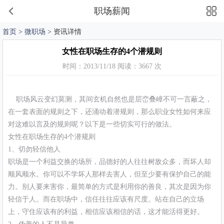
职场薪闻
首页
>
微职场
> 资讯详情
女性在职场生存的4个潜规则
时间：2013/11/18 阅读：3667 次
职场风云变幻莫测，其间玄机自然也是层峦叠嶂不可一言蔽之，
在一套表面的规则之下，还涌动着潜规则，那么职业女性如何来应
对这难以言及的规则呢？以下是一些切实可行的做法。
女性在职场生存的4个潜规则
1、切勿轻信他人
职场是一个利益交换的场所，品德好的人往往树敌众多，而坏人却
顺风顺水。你可以不学坏人那样去害人，但至少要有保护自己的能
力。别人要来害你，最简单的方式是利用你的善良，其次是因为你
轻信于人。而在职场中，信任往往应该有尺度。站在自己的立场
上，守住应该有的利益，相信应该相信的话，这才能活得更好。