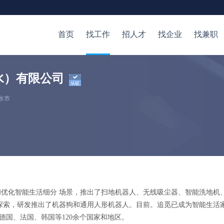
首页
找工作
招人才
找企业
找兼职
水）有限公司
水市
优化智能生活细分 场景，推出了扫地机器人、无线吸尘器、智能洗地机
探索，研发推出了机器狗和通用人形机器人。目前。追觅已成为智能生活
德国、法国、韩国等120余个国家和地区。