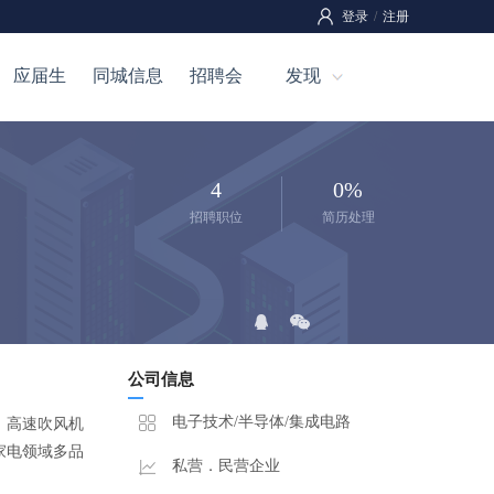
登录
/
注册
应届生
同城信息
招聘会
发现
4
0%
招聘职位
简历处理
公司信息
电子技术/半导体/集成电路
、高速吹风机
家电领域多品
私营．民营企业