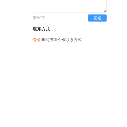
限200字
发送
联系方式
登录
即可查看企业联系方式