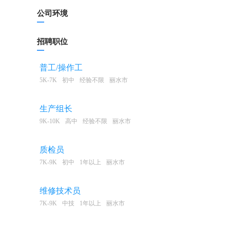
公司环境
招聘职位
普工/操作工
5K-7K
初中
经验不限
丽水市
生产组长
9K-10K
高中
经验不限
丽水市
质检员
7K-9K
初中
1年以上
丽水市
维修技术员
7K-9K
中技
1年以上
丽水市