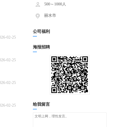
500～1000人
丽水市
公司福利
026-02-25
海报招聘
026-02-25
026-02-25
给我留言
026-02-25