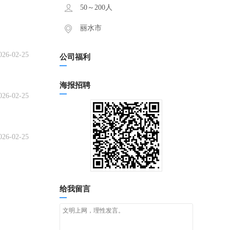
50～200人
丽水市
026-02-25
公司福利
海报招聘
026-02-25
026-02-25
给我留言