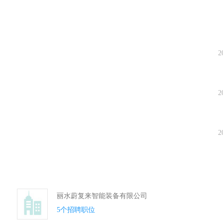
2
2
2
丽水蔚复来智能装备有限公司
5个招聘职位