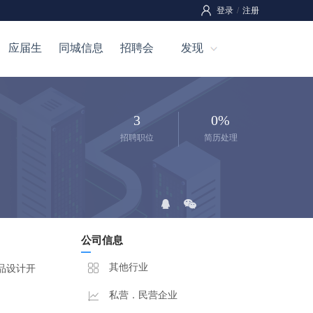
登录
/
注册
应届生
同城信息
招聘会
发现
3
0%
招聘职位
简历处理
公司信息
其他行业
品设计开
私营．民营企业