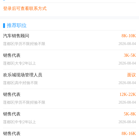
登录后可查看联系方式
推荐职位
汽车销售顾问
8K-10K
莲都区|学历不限|经验不限
2026-08-04
销售代表
3K-5K
莲都区|大专|2年以上
2026-08-04
欢乐城现场管理人员
面议
莲都区|高中|经验不限
2026-08-04
销售代表
12K-22K
莲都区|学历不限|经验不限
2026-08-04
销售代表
5K-8K
莲都区|中专|2年以上
2026-08-04
销售代表
8K-16K