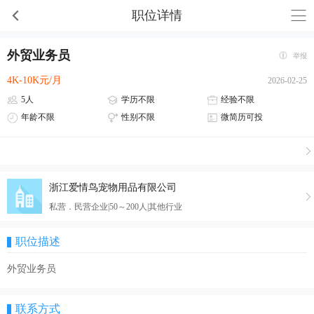
职位详情
外贸业务员
举报
4K-10K元/月
2026-02-25
5人
学历不限
经验不限
年龄不限
性别不限
微简历可投
浙江爱情鸟宠物用品有限公司
私营．民营企业|50～200人|其他行业
职位描述
外贸业务员
联系方式