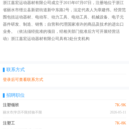
浙江嘉宏运动器材有限公司成立于2015年07月07日，注册地位于浙江
省丽水市缙云县新碧街道新中东路2号，法定代表人为章建伟。经营范
围包括运动器材、电动车、动力工具、电动工具、机械设备、电子元
器件研发、制造、销售；自营和代理国家准许的商品及技术的进出口
业务。（依法须经批准的项目，经相关部门批准后方可开展经营活
动）浙江嘉宏运动器材有限公司具有2处分支机构
联系方式
登录后可查看联系方式
招聘职位
注塑领班
7K-9K
丽水市|学历不限|经验不限
2026-05-11
注塑工
7K-8K