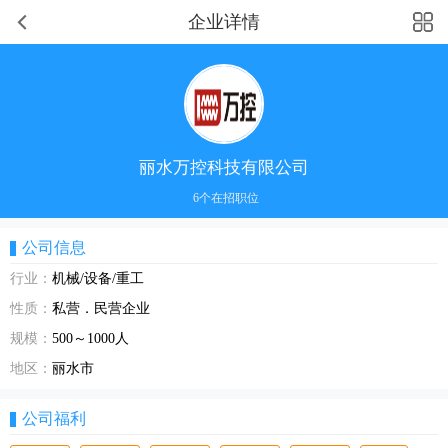
企业详情
丽水万控科技有限公司
6个在招职位
公司信息
行业：
机械/设备/重工
性质：
私营．民营企业
规模：
500～1000人
地区：
丽水市
公司福利