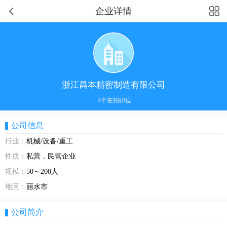
企业详情
浙江昌本精密制造有限公司
4个在招职位
公司信息
行业：
机械/设备/重工
性质：
私营．民营企业
规模：
50～200人
地区：
丽水市
公司简介