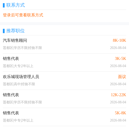
联系方式
登录后可查看联系方式
推荐职位
汽车销售顾问
8K-10K
莲都区|学历不限|经验不限
2026-08-04
销售代表
3K-5K
莲都区|大专|2年以上
2026-08-04
欢乐城现场管理人员
面议
莲都区|高中|经验不限
2026-08-04
销售代表
12K-22K
莲都区|学历不限|经验不限
2026-08-04
销售代表
5K-8K
莲都区|中专|2年以上
2026-08-04