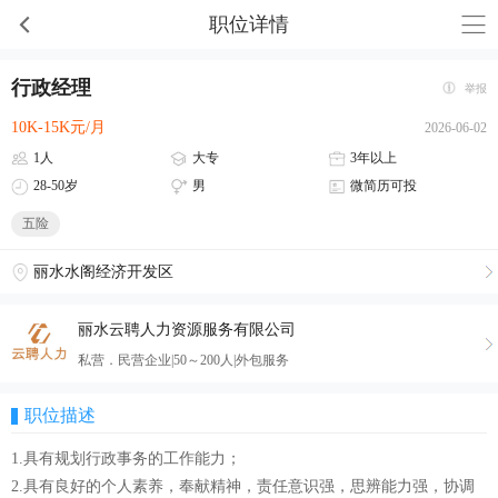
职位详情
行政经理
举报
10K-15K元/月
2026-06-02
1人
大专
3年以上
28-50岁
男
微简历可投
五险
丽水水阁经济开发区
丽水云聘人力资源服务有限公司
私营．民营企业|50～200人|外包服务
职位描述
1.具有规划行政事务的工作能力；
2.具有良好的个人素养，奉献精神，责任意识强，思辨能力强，协调