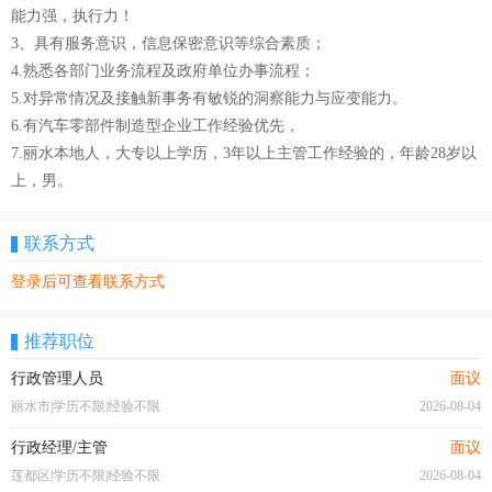
能力强，执行力！
3、具有服务意识，信息保密意识等综合素质；
4.熟悉各部门业务流程及政府单位办事流程；
5.对异常情况及接触新事务有敏锐的洞察能力与应变能力。
6.有汽车零部件制造型企业工作经验优先，
7.丽水本地人，大专以上学历，3年以上主管工作经验的，年龄28岁以
上，男。
联系方式
登录后可查看联系方式
推荐职位
行政管理人员
面议
丽水市|学历不限|经验不限
2026-08-04
行政经理/主管
面议
莲都区|学历不限|经验不限
2026-08-04