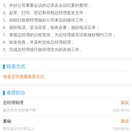
3、作好公司重要会议的记录及会议纪要的整理；
4、起草、打印、登记和存档总经理签发文件；
5、协助行政部经理做好公司来宾的接待工作；
6、接听电话、妥当应答，如有必要，做好电话记录；
7、掌握总经理的日程安排，为总经理接见访客做好预约工作；
8、收发传真，并及时交给总经理处理；
9、完成总经理或行政经理交办的其他工作。
联系方式
登录后可查看联系方式
推荐职位
总经理助理
面议
丽水市|大专|经验不限
2026-08-04
董秘
面议
青田县|大专|2年以上
2026-08-04