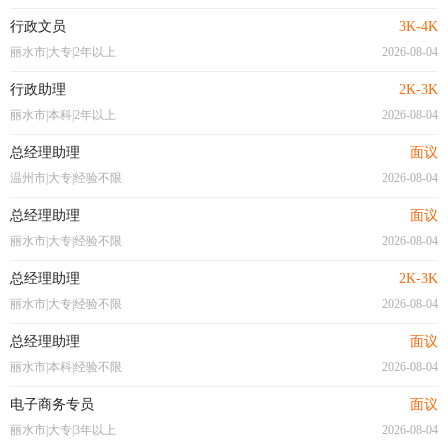
行政文员
3K-4K
丽水市|大专|2年以上
2026-08-04
行政助理
2K-3K
丽水市|本科|2年以上
2026-08-04
总经理助理
面议
温州市|大专|经验不限
2026-08-04
总经理助理
面议
丽水市|大专|经验不限
2026-08-04
总经理助理
2K-3K
丽水市|大专|经验不限
2026-08-04
总经理助理
面议
丽水市|本科|经验不限
2026-08-04
电子商务专员
面议
丽水市|大专|3年以上
2026-08-04