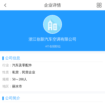
企业详情
浙江创新汽车空调有限公司
4个在招职位
公司信息
行业：
汽车及零配件
性质：
私营．民营企业
规模：
50～200人
地区：
丽水市
公司简介