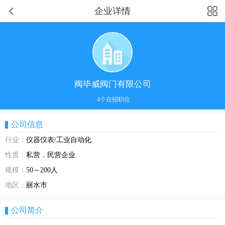
企业详情
阀毕威阀门有限公司
4个在招职位
公司信息
行业：
仪器仪表/工业自动化
性质：
私营．民营企业
规模：
50～200人
地区：
丽水市
公司简介