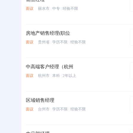
面议
丽水市
|
中专
|
经验不限
房地产销售经理(职位
面议
贵州省
|
学历不限
|
经验不限
中高端客户经理（杭州
面议
杭州市
|
本科
|
2年以上
区域销售经理
面议
台州市
|
学历不限
|
经验不限