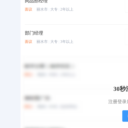
肉品部经理
面议
丽水市
|
大专
|
2年以上
部门经理
面议
丽水市
|
大专
|
3年以上
质检经理
面议
丽水市
|
中专
|
3年以上
30
安全经理/副经理
注册登录
10K-20K
丽水市
|
大专
|
经验不限