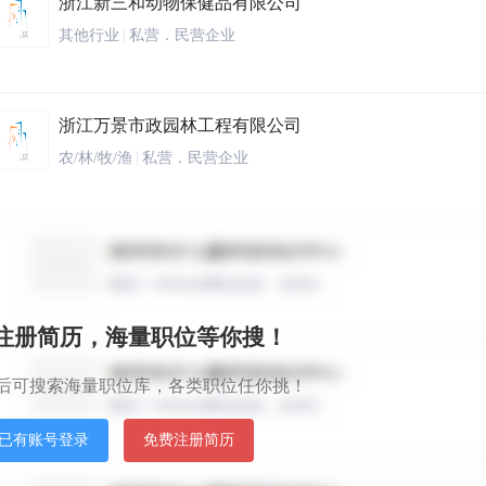
浙江新三和动物保健品有限公司
其他行业
|
私营．民营企业
浙江万景市政园林工程有限公司
农/林/牧/渔
|
私营．民营企业
浙江恒诺阀门制造有限公司
原材料和加工
|
中外合营(合资．合作)
秒注册简历，海量职位等你搜！
丽水归零环保科技有限公司
后可搜索海量职位库，各类职位任你挑！
制药/生物工程
|
股份制企业
已有账号登录
免费注册简历