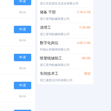
申请
浙江欣宏源生态农业有限公司
储备 干部
5.5K-6.5K
08-04
浙江君鸿机械有限公司
清理工
5.5K-8K
申请
浙江君鸿机械有限公司
08-04
数字化岗位
4.8K-5.6K
环驰云和钢球有限公司
申请
喷塑线辅助工
6K-9K
浙江君鸿机械有限公司
08-04
车间技术工
面议
浙江康恩贝中药有限公司
申请
08-04