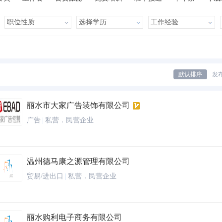
有提成
全勤奖
有补助
晋升快
车贴
房贴
健康体检
默认排序
发
丽水市大家广告装饰有限公司
广告
|
私营．民营企业
温州德马康之源管理有限公司
贸易/进出口
|
私营．民营企业
丽水购利电子商务有限公司