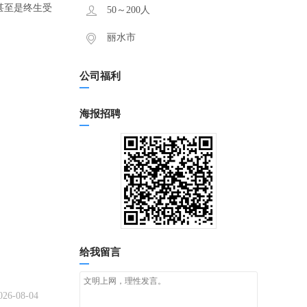
甚至是终生受
50～200人
丽水市
公司福利
海报招聘
给我留言
026-08-04