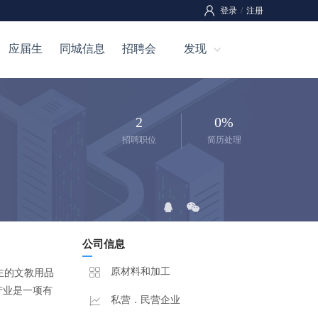
登录
/
注册
应届生
同城信息
招聘会
发现
2
0%
招聘职位
简历处理
公司信息
原材料和加工
主的文教用品
产业是一项有
私营．民营企业