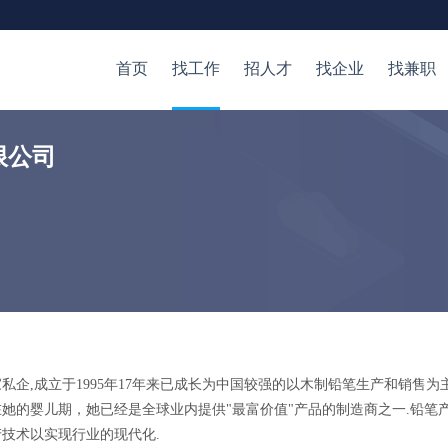
首页
找工作
招人才
找企业
找兼职
限公司
企,成立于1995年17年来已成长为中国较强的以木制铅笔生产和销售为
她的婴儿期，她已经是全球业内提供"最富价值"产品的制造商之一.铅笔
技术以实现行业的现代化.