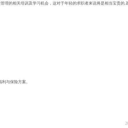
提供管理的相关培训及学习机会，这对于年轻的求职者来说将是相当宝贵的,
、福利与保险方案。
2