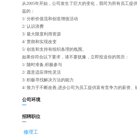
从2005年开始，公司发生了巨大的变化，我司为所有员工
益的：
1/ 分析价值流和创造增值活动
2/ 认识浪费
3/ 最大限度利用资源
4/ 贯彻和实现改变
5/ 创造和支持有组织条理的氛围。
如果你符合以下要求，请不要犹豫，立即投送你的简历：
1/ 随时准备,积极参与
2/ 愿意适应弹性灵活
3/ 积极寻找解决方法的能力
4/ 致力于不断改善,进步公司为员工提供富有竞争力的薪资
公司环境
招聘职位
修理工