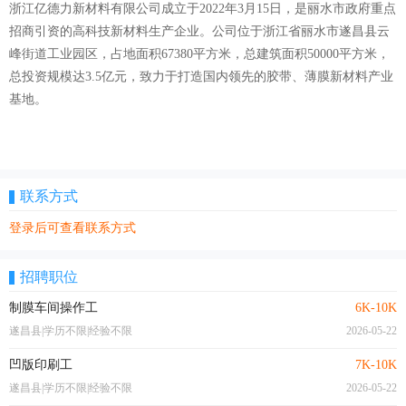
浙江亿德力新材料有限公司成立于2022年3月15日，是丽水市政府重点
招商引资的高科技新材料生产企业。公司位于浙江省丽水市遂昌县云
峰街道工业园区，占地面积67380平方米，总建筑面积50000平方米，
总投资规模达3.5亿元，致力于打造国内领先的胶带、薄膜新材料产业
基地。
联系方式
登录后可查看联系方式
招聘职位
制膜车间操作工
6K-10K
遂昌县|学历不限|经验不限
2026-05-22
凹版印刷工
7K-10K
遂昌县|学历不限|经验不限
2026-05-22