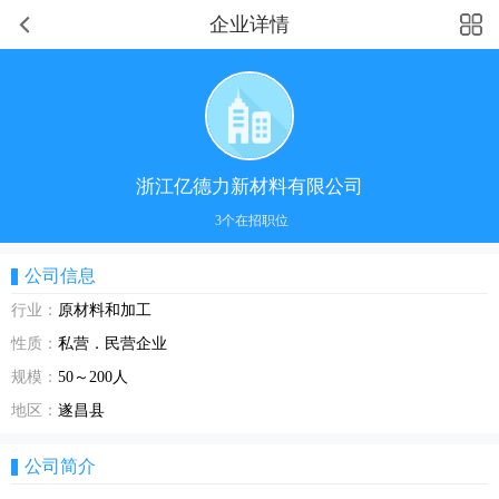
企业详情
浙江亿德力新材料有限公司
3个在招职位
公司信息
行业：
原材料和加工
性质：
私营．民营企业
规模：
50～200人
地区：
遂昌县
公司简介