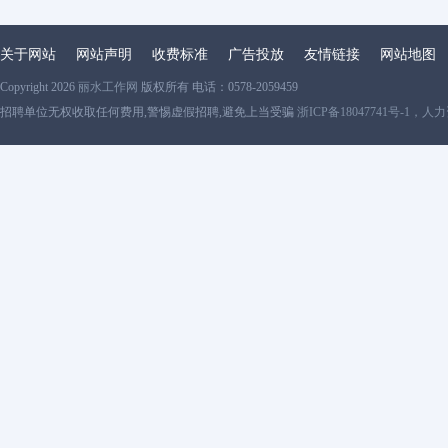
关于网站
网站声明
收费标准
广告投放
友情链接
网站地图
Copyright 2026
丽水工作网
版权所有 电话：0578-2059459
招聘单位无权收取任何费用,警惕虚假招聘,避免上当受骗
浙ICP备18047741号-1，