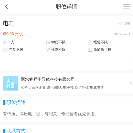
职位详情
电工
举报
6K-9K元/月
2026-07-23
1人
学历不限
经验不限
年龄不限
性别不限
微简历可投
丽水睿昇半导体科技有限公司
私营．民营企业|50～200人|电子技术/半导体/集成电路
职位描述
有低压、高压电工证，有相关工作经验者优先录用。
联系方式