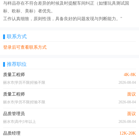
与样品存在不符合差异的时候及时提醒车间纠正（如懂玩具测试国
标、欧标、美标）者优先。
工作认真细致，原则性强，具备良好的问题发现与判断能力。"
联系方式
登录后可查看联系方式
推荐职位
质量工程师
4K-8K
丽水市|学历不限|经验不限
2026-08-04
质量工程师
面议
丽水市|学历不限|经验不限
2026-08-04
品质管理员
面议
丽水市|高中|1年以上
2026-08-04
品质经理
12K-20K