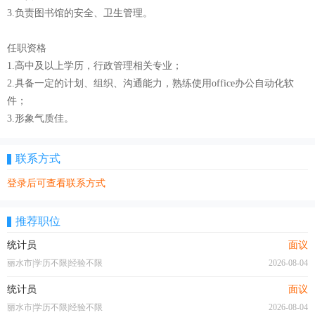
3.负责图书馆的安全、卫生管理。
任职资格
1.高中及以上学历，行政管理相关专业；
2.具备一定的计划、组织、沟通能力，熟练使用office办公自动化软
件；
3.形象气质佳。
联系方式
登录后可查看联系方式
推荐职位
统计员
面议
丽水市|学历不限|经验不限
2026-08-04
统计员
面议
丽水市|学历不限|经验不限
2026-08-04