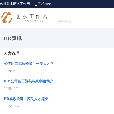
欢迎您来丽水工作网
手机APP
[切换站点]
HR资讯
人力管理
如何用二流薪资吸引一流人才？
2019/3/26
IBM公司的工资与福利制度简介
2015/12/2
HR成败关键：控制人才流失
2015/10/28