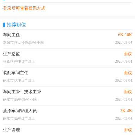
登录后可查看联系方式
推荐职位
车间主任
6K-10K
龙泉市|学历不限|经验不限
2026-08-04
生产总监
面议
莲都区|中专|3年以上
2026-08-04
装配车间主任
面议
丽水市|大专|5年以上
2026-08-04
车间主管，技术主管
面议
丽水市|高中|经验不限
2026-08-04
油漆车间管理人员
3K-4K
丽水市|高中|2年以上
2026-08-04
生产管理
面议