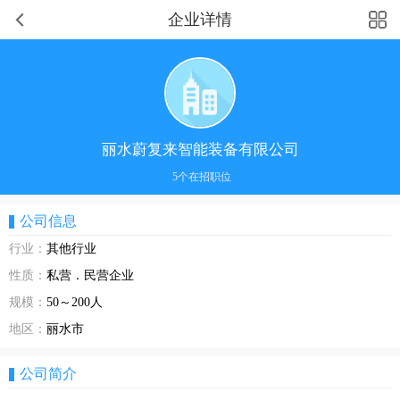
企业详情
丽水蔚复来智能装备有限公司
5个在招职位
公司信息
行业：
其他行业
性质：
私营．民营企业
规模：
50～200人
地区：
丽水市
公司简介