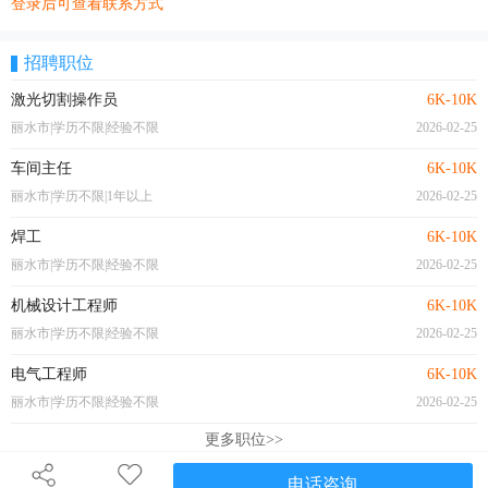
登录后可查看联系方式
招聘职位
激光切割操作员
6K-10K
丽水市|学历不限|经验不限
2026-02-25
车间主任
6K-10K
丽水市|学历不限|1年以上
2026-02-25
焊工
6K-10K
丽水市|学历不限|经验不限
2026-02-25
机械设计工程师
6K-10K
丽水市|学历不限|经验不限
2026-02-25
电气工程师
6K-10K
丽水市|学历不限|经验不限
2026-02-25
更多职位>>
电话咨询