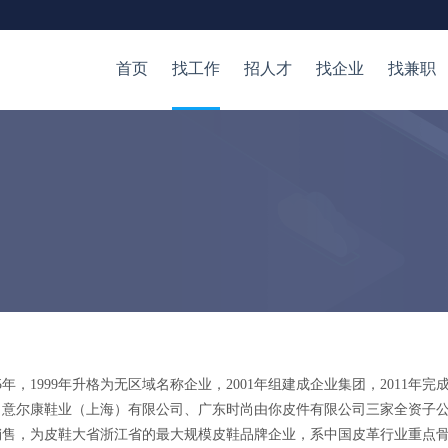
首页
找工作
招人才
找企业
找兼职
，1999年升格为无区域名称企业，2001年组建成企业集团，2011年完
、意尔康鞋业（上海）有限公司、广东时尚由你皮件有限公司三家全资子
，为皮鞋大省浙江省的最大规模皮鞋品牌企业，系中国皮革行业重点