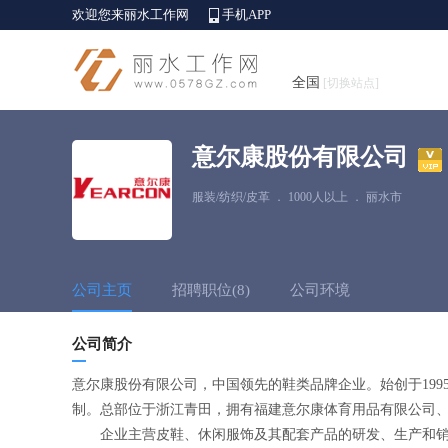
欢迎您来丽水工作网
手机APP
全国
[切换站点]
意尔康股份有限公司
服装/纺织/皮革
．
1000人以上
．
丽水市
公司主页
招聘职位(8)
公司环境
公司简介
意尔康股份有限公司，中国领先的鞋类品牌企业。始创于1995年
制。总部位于浙江青田，拥有福建意尔康体育用品有限公司
企业主营皮鞋、休闲服饰及其配套产品的研发、生产和销售