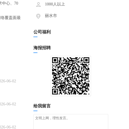
中心、70
1000人以上
丽水市
网络覆盖面最
公司福利
海报招聘
026-06-02
026-06-02
给我留言
026-06-02