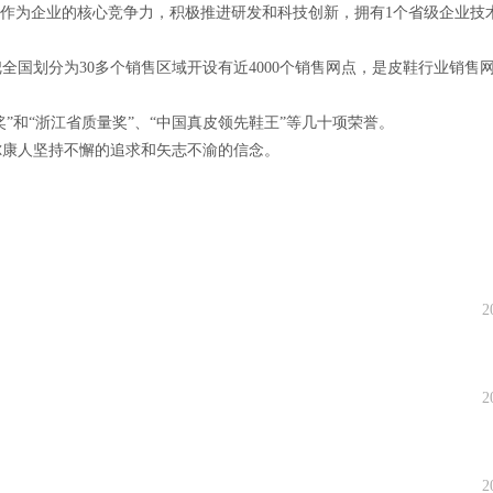
为企业的核心竞争力，积极推进研发和科技创新，拥有1个省级企业技术
划分为30多个销售区域开设有近4000个销售网点，是皮鞋行业销售
和“浙江省质量奖”、“中国真皮领先鞋王”等几十项荣誉。
康人坚持不懈的追求和矢志不渝的信念。
2
2
2