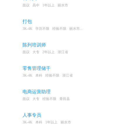
面议
高中
1年以上
丽水市
打包
3K-4K
学历不限
经验不限
丽水市...
陈列培训师
面议
大专
2年以上
浙江省
零售管理储干
3K-4K
本科
经验不限
浙江省
电商运营助理
面议
大专
经验不限
青田县
人事专员
3K-4K
本科
1年以上
丽水市