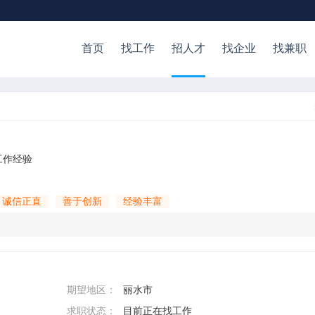
首页
找工作
招人才
找企业
找兼职
工作经验
诚信正直
善于创新
经验丰富
期望地区：
丽水市
求职状态：
目前正在找工作