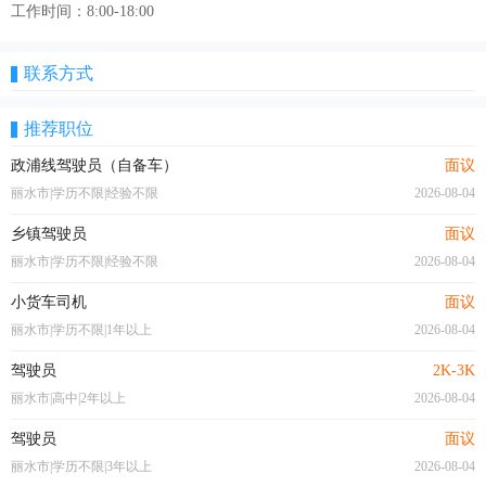
工作时间：8:00-18:00
联系方式
推荐职位
政浦线驾驶员（自备车）
面议
丽水市|学历不限|经验不限
2026-08-04
乡镇驾驶员
面议
丽水市|学历不限|经验不限
2026-08-04
小货车司机
面议
丽水市|学历不限|1年以上
2026-08-04
驾驶员
2K-3K
丽水市|高中|2年以上
2026-08-04
驾驶员
面议
丽水市|学历不限|3年以上
2026-08-04