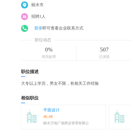
丽水市
招聘1人
登录
即可查看企业联系方式
职位动态
0%
507
简历处理
已浏览
职位描述
大专以上学历，男女不限，有相关工作经验
相似职位
平面设计
4K-6K
丽水万地广场商业管理有限公