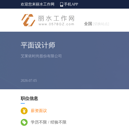
欢迎您来丽水工作网
手机APP
全国
[切换站点]
平面设计师
艾莱依时尚股份有限公司
2026-07-05
职位信息
薪资面议
学历不限 / 经验不限