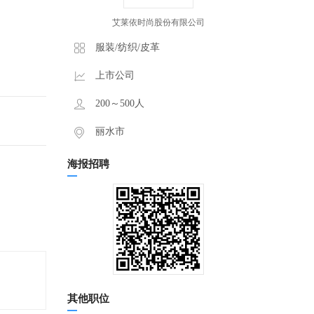
艾莱依时尚股份有限公司
服装/纺织/皮革
上市公司
200～500人
丽水市
海报招聘
其他职位