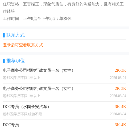
任职资格：五官端正，形象气质佳，有良好的沟通能力，且有相关工
作经验
工作时间：上午8点至下午5点；单双休
联系方式
登录后可查看联系方式
推荐职位
电子商务公司招聘行政文员一名（女性）
2K-3K
莲都区|学历不限|1年以上
2026-08-04
电子商务公司招聘行政文员一名（女性）
2K-3K
莲都区|学历不限|1年以上
2026-08-04
DCC专员（水阁长安汽车）
3K-4K
莲都区|学历不限|经验不限
2026-08-04
DCC专员
3K-4K