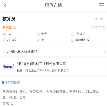
职位详情
核算员
举报
薪资面议
2026-07-05
1人
中专
1年以上
20-35岁
女
微简历可投
水阁开发区丽沙路1号
浙江嘉利(丽水)工业股份有限公司
私营．民营企业|200～500人|原材料和加工
职位描述
熟练操作计算机、办公软件，会办公自动化，有进取心，对工作认
真、仔细、负责
要求 女