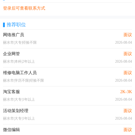
登录后可查看联系方式
推荐职位
网络推广员
面议
丽水市|大专|经验不限
2026-08-04
企业网管
面议
丽水市|本科|2年以上
2026-08-04
维修电脑工作人员
面议
丽水市|学历不限|经验不限
2026-08-04
淘宝客服
2K-3K
丽水市|大专|1年以上
2026-08-04
活动策划经理
面议
丽水市|大专|1年以上
2026-08-04
微信编辑
面议