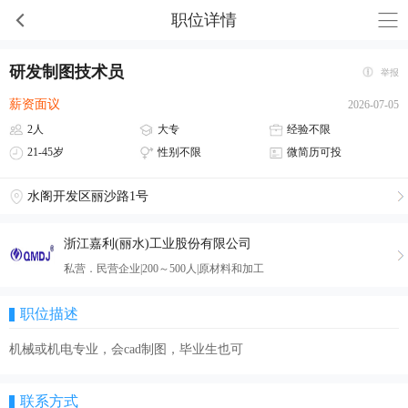
职位详情
研发制图技术员
举报
薪资面议
2026-07-05
2人
大专
经验不限
21-45岁
性别不限
微简历可投
水阁开发区丽沙路1号
浙江嘉利(丽水)工业股份有限公司
私营．民营企业|200～500人|原材料和加工
职位描述
机械或机电专业，会cad制图，毕业生也可
联系方式