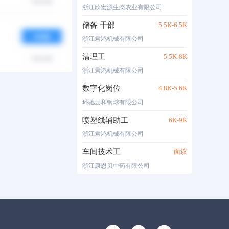
浙江欣宏源生态农业有限公司
储备 干部
5.5K-6.5K
浙江君鸿机械有限公司
清理工
5.5K-8K
浙江君鸿机械有限公司
数字化岗位
4.8K-5.6K
环驰云和钢球有限公司
喷塑线辅助工
6K-9K
浙江君鸿机械有限公司
车间技术工
面议
浙江康恩贝中药有限公司