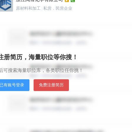
原材料和加工
|
私营．民营企业
浙江晶引电子科技有限公司
电子技术/半导体/集成电路
|
私营．民营企业
秒注册简历，海量职位等你搜！
浙江振高汽车科技有限公司
后可搜索海量职位库，各类职位任你挑！
汽车及零配件
|
私营．民营企业
已有账号登录
免费注册简历
云和县华泰制氧有限公司
其他行业
|
私营．民营企业