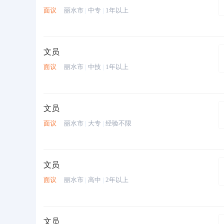
面议
丽水市
|
中专
|
1年以上
文员
面议
丽水市
|
中技
|
1年以上
文员
面议
丽水市
|
大专
|
经验不限
文员
面议
丽水市
|
高中
|
2年以上
文员