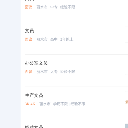
面议
丽水市
|
中专
|
经验不限
文员
面议
丽水市
|
高中
|
2年以上
办公室文员
面议
丽水市
|
大专
|
经验不限
生产文员
3K-4K
丽水市
|
学历不限
|
经验不限
招聘文员