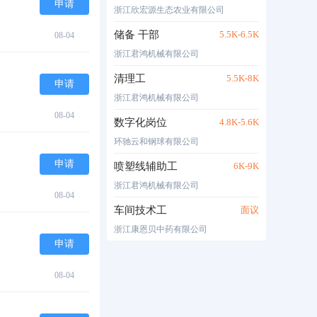
申请
浙江欣宏源生态农业有限公司
储备 干部
5.5K-6.5K
08-04
浙江君鸿机械有限公司
清理工
5.5K-8K
申请
浙江君鸿机械有限公司
08-04
数字化岗位
4.8K-5.6K
环驰云和钢球有限公司
申请
喷塑线辅助工
6K-9K
浙江君鸿机械有限公司
08-04
车间技术工
面议
浙江康恩贝中药有限公司
申请
08-04