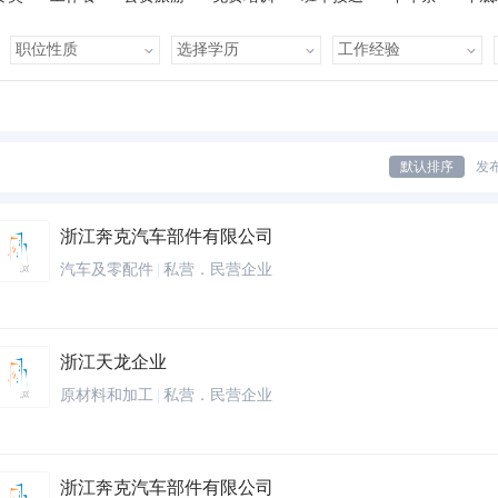
有提成
全勤奖
有补助
晋升快
车贴
房贴
健康体检
默认排序
发
浙江奔克汽车部件有限公司
汽车及零配件
|
私营．民营企业
浙江天龙企业
原材料和加工
|
私营．民营企业
浙江奔克汽车部件有限公司