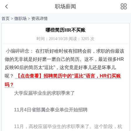
职场薪闻
首页
>
微职场
> 资讯详情
哪些简历HR不买账
时间：2014/10/28 阅读：3205 次
小编碎碎念：
在打听好啥时候有招聘会前，求职的你最该
做的无非就是好好磨一磨自己的简历。这不，最近很多HR
反映90后的简历太“逗比”，这究竟是好事儿还是坏事儿
呢？
【点击查看】招聘简历中的“逗比”语言，HR们买账
吗？
大学应届毕业生的求职季来了
11月4日省部属企事业单位开始招聘
11月，高校应届毕业生的求职季来了。这个阶段，杭