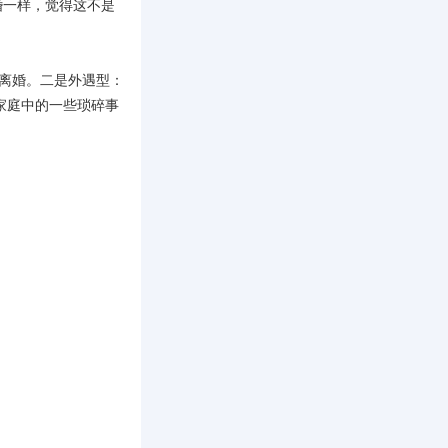
婚一样，觉得这不是
致离婚。二是外遇型：
家庭中的一些琐碎事