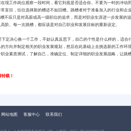
留在现工作岗位观察一段时间，看它到底是否适合你。不要为一时的冲动
非常盲目，往往选择新的槽还不如旧槽。跳槽者对于准备加入的行业和企
跳槽不应只是对高薪或高一级职位的追求，而是对职业生涯进一步发展的
入高阶。每一次跳槽，都应该是对自己职业和发展目标的重新设定。
经下定决心换一个工作，不妨认真反思下，自己的个性是什么样的，适合
己的方向并制定相关的职业发展规划，然后在此基础上去挑选新的工作环
个职业素质测试，了解自己，准确定位、制定详细的职业发展战略，让跳
得转载！
网站地图
客服中心
联系我们