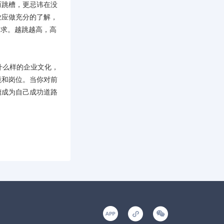
而跳槽，更忌讳在没
业应做充分的了解，
追求。越跳越高，高
什么样的企业文化，
境和岗位。当你对前
槽成为自己成功道路