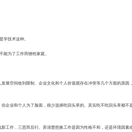
别是学技术这种。
，不能为了工作而牺牲家庭。
人发展空间收到限制、企业文化和个人价值观存在冲突等几个方面的原因
，但企业和个人为了脸面，很少选择吃回头草的。其实吃不吃回头草都不
找新工作，三思而后行。弄清楚想换工作是因为性格不和，还是环境因素