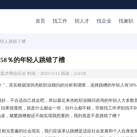
首页
找工作
招人才
找企业
找兼职
年轻人跳错了槽
58％的年轻人跳错了槽
才网伯乐谷 时间：2010/11/12 阅读：2141次
了！”，其实根据深圳杰欧职业顾问的分析和调查，选择跳槽的年轻人有58
适就好，不合适自己就走吧，所以最近来杰欧职业顾问咨询的年轻人大多数
，结果很显然，就是什么都会一些，但什么都不精，导致找工作求职找不
钱途，频繁跳槽都还不能实现我想要的，我到底是不是跳错了槽？
是相当普遍的社会现实，我们应该承认跳槽是适应社会发展和个人自身发