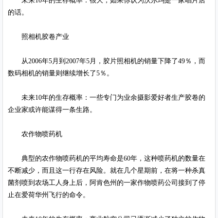
未来10年的生存概率：很大，如果你认为沃尔玛是一家唱片店
的话。
照相机胶卷产业
从2006年5月到2007年5月，胶片照相机的销量下降了49％，而
数码相机的销量则继续增长了5％。
未来10年的生存概率：一些专门为业余摄影爱好者生产胶卷的
企业家或许能谋得一条生路。
农作物喷药机
典型的农作物喷药机的平均寿命是60年，这种喷药机的数量在
不断减少，而且这一行存在风险。就在几个星期前，在将一种杀真
菌剂喷到农场工人身上后，阿肯色州的一家作物喷药公司接到了停
止在爱荷华州飞行的命令。