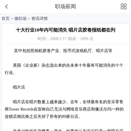
职场薪闻
首页
>
微职场
> 资讯详情
十大行业10年内可能消失 唱片店胶卷报纸都在列
时间：2008/1/17 阅读：1899 次
其中包括照相机胶卷产业、投币式游戏机厅、唱片店等
美国《企业家》杂志选出来的在未来十年最有可能消失的十个
行业。
唱片店
唱片店在唱片数量上越来越少。去年，全球最有名的音乐零售
商Tower Records在宣称自己无法与网络音乐商店和像沃尔玛一样的
连锁店相抗衡之后关掉了所有的89家分店。