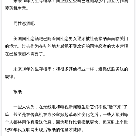
未来10年的生存概率：商业航空公司已逐渐减少了独立的作物
喷药机生意。
同性恋酒吧
美国同性恋酒吧已随着同性恋男女逐渐被社会接纳而面临关门
的境地。过去作为在别的地方感觉不受欢迎的同性恋者的大本营现
在已越来越不需要了。
未来10年的生存概率：和很多其他行业一样，遵循优胜劣汰的
规律。
报纸
一些人认为，在无线电和电视新闻诞生后它们不也“活下来”了
嘛。甚至是在传真机在办公室掀起革命性变化之后，一些人预测每
个人都将用传真发送信息，因为那样比看报纸更快。但直到上个世
纪90年代互联网出现后报纸的销量才陡降。