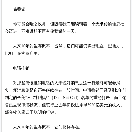
储蓄罐
你可能会嗤之以鼻，但随着我们继续朝着一个无纸传输信息社
会迈进，不难设想不再有储蓄罐的一天。
未来10年的生存概率：当然，它们可能仍将出现在一些地方，
比如，在古董店里。
电话推销
对那些痛恨推销电话的人来说好消息是这一行最终可能会消
失，坏消息则是它还将继续存在一段时间。电话推销已经受到5年前
制定的全美“不得打电话”（Do－Not Call）名单的重磅打击，而且销
售已呈现停滞状态，但该行业去年仍设法挣得3930亿美元的收入。
部分收入应归于聪明的行销。
未来10年的生存概率：它们仍将存在。