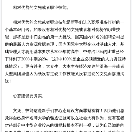
相对优势的文凭或者职业技能。
相对优势的文凭或者职业技能是新手们进入职场准备打拼的一
个基本敲门砖。如果没有相对优势的文凭或者相对优势的职业技
能，那将是新手们面临的第一大挑战。据某国内知名的招聘公司提
供的最新人力资源数据表现，国内国际中大型企业对基础人才、基
础管理人才聘用基本要求从2003年前高中、中专占25%的比重已经
下降到了2006中期的2‰（这2中100%是企业必须接受的人力资源特
殊情况）。更有甚者，大专生、大本生在经济发达的沿海一带或者
大型集团里也因为既没有过硬工作技能又没有过硬的文凭而惨遭淘
汰！
心态建设要务实。
文凭、技能这是新手们在心态建设方面罪魁祸首！因为他们总
觉得自己身怀名牌大学的驱逐证就可以在社会大有作为，更有甚者
对待部分中小型企业投来的橄榄枝根本不削一视，认为自己满腔的