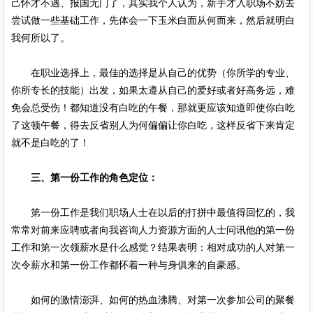
己怀才不遇、报国无门了，其实我个人认为，新手才入职场不妨去
尝试做一些基础工作，先体会一下玉米白面从何而来，然后就明白
我何所以了。
在职业选择上，最佳的选择是从自己的优势（你所学的专业、
你所专长的技能）出发，如果太遵从自己的爱好或者好高务远，难
免会总受伤！都知道没有白吃的午餐，那就更应该知道即使你白吃
了这顿午餐，得去反省别人为何偏偏让你白吃，这样反省下来肯定
就不是白吃的了！
三、第一份工作的角色定位：
第一份工作是我们职场人士在以后的打拼中最值得回忆的，我
常常对前来应聘或者向我咨询人力资源方面的人士问讯他的第一份
工作和第一次领薪水是什么感觉？结果表明：相对成功的人对第一
次令薪水和第一份工作都怀着一种与身俱来的自豪感。
如何的激情澎湃、如何的热血沸腾、对第一次参加公司的聚餐