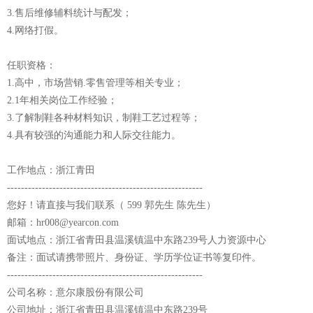
3.售后维修辅料统计与配发；
4.网络打假。
任职资格：
1.高中，市场营销.零售管理等相关专业；
2.1年相关岗位工作经验；
3.了解制鞋各种材料知识，制鞋工艺过程等；
4.具有较强的沟通能力和人际交往能力。
工作地点：浙江青田
--------------------------------------------------------
您好！请直接与我们联系（ 599 郭先生 陈先生）
邮箱：hr008@yearcon.com
面试地点：浙江省青田县温溪镇温中东路239号人力资源中心
备注：面试请携带照片、身份证、学历学位证书等复印件。
--------------------------------------------------------
公司名称：意尔康股份有限公司
公司地址：浙江省青田县温溪镇温中东路239号