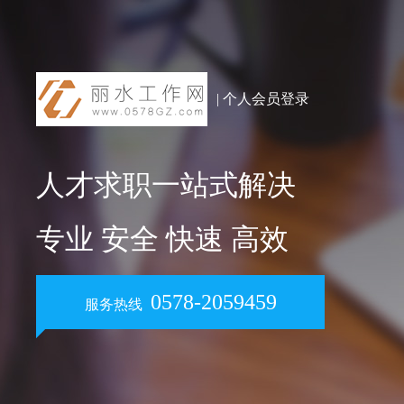
| 个人会员登录
人才求职一站式解决
专业 安全 快速 高效
0578-2059459
服务热线