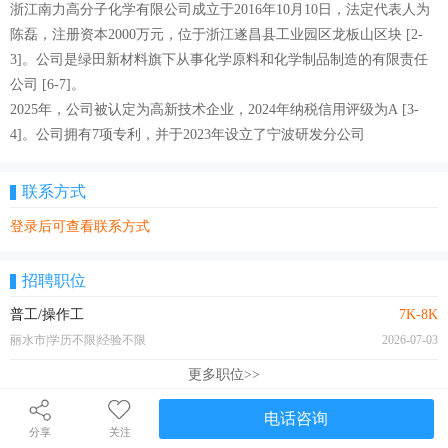
浙江南力高分子化学有限公司成立于2016年10月10日，法定代表人为
陈磊，注册资本2000万元，位于浙江遂昌县工业园区龙板山区块 [2-
3]。公司是绿田新材料旗下从事化学原料和化学制品制造的有限责任
公司 [6-7]。
2025年，公司被认定为高新技术企业，2024年纳税信用评级为A [3-
4]。公司拥有7项专利，并于2023年设立了宁波研发分公司
联系方式
登录后可查看联系方式
招聘职位
普工/操作工
7K-8K
丽水市|学历不限|经验不限
2026-07-03
更多职位>>
电话咨询
分享
关注