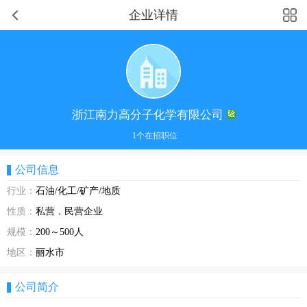
企业详情
浙江南力高分子化学有限公司
1个在招职位
公司信息
行业：
石油/化工/矿产/地质
性质：
私营．民营企业
规模：
200～500人
地区：
丽水市
公司简介