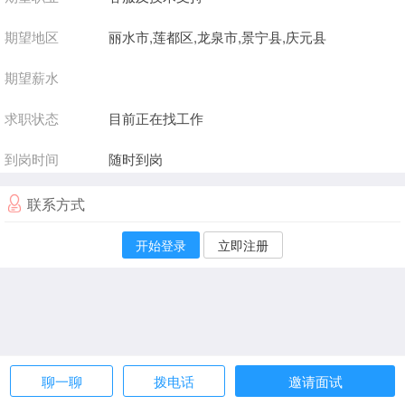
期望地区
丽水市,莲都区,龙泉市,景宁县,庆元县
期望薪水
求职状态
目前正在找工作
到岗时间
随时到岗
联系方式
开始登录
立即注册
聊一聊
拨电话
邀请面试