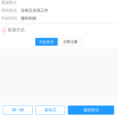
期望薪水
求职状态
目前正在找工作
到岗时间
随时到岗
联系方式
开始登录
立即注册
聊一聊
拨电话
邀请面试