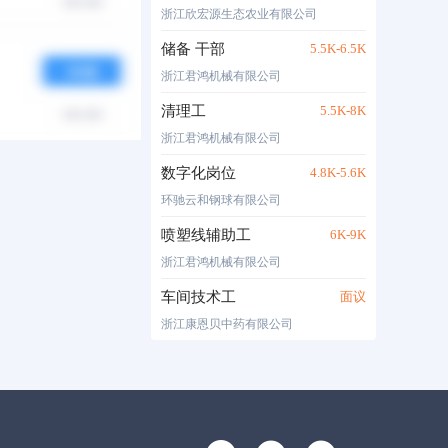
浙江欣宏源生态农业有限公司
储备 干部
5.5K-6.5K
浙江君鸿机械有限公司
清理工
5.5K-8K
浙江君鸿机械有限公司
数字化岗位
4.8K-5.6K
环驰云和钢球有限公司
喷塑线辅助工
6K-9K
浙江君鸿机械有限公司
车间技术工
面议
浙江康恩贝中药有限公司