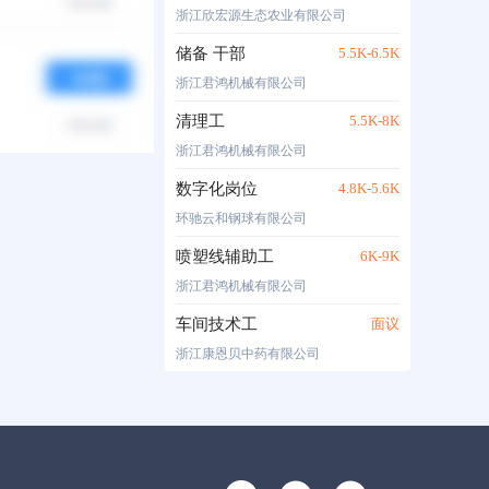
浙江欣宏源生态农业有限公司
储备 干部
5.5K-6.5K
浙江君鸿机械有限公司
清理工
5.5K-8K
浙江君鸿机械有限公司
数字化岗位
4.8K-5.6K
环驰云和钢球有限公司
喷塑线辅助工
6K-9K
浙江君鸿机械有限公司
车间技术工
面议
浙江康恩贝中药有限公司